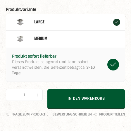
Produktvariante
LARGE
MEDIUM
Produkt sofort lieferbar
Dieses Produkt ist lagernd und kann sofort
versandt werden. Die Lieferzeit beträgt ca.
3-10
Tage
.
Produkt Anzahl: Gib den gewünschten Wer
IN DEN WARENKORB
FRAGE ZUM PRODUKT
BEWERTUNG SCHREIBEN
PRODUKT TEILEN