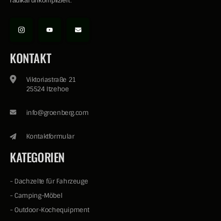
radikal unkompliziert.
KONTAKT
Viktoriastraße 21
25524 Itzehoe
info@groenberg.com
Kontaktformular
KATEGORIEN
-
Dachzelte für Fahrzeuge
-
Camping-Möbel
-
Outdoor-Kochequipment