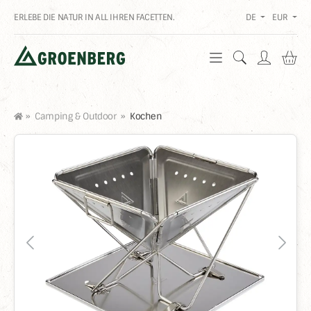
ERLEBE DIE NATUR IN ALL IHREN FACETTEN.
DE
EUR
Wa
»
Camping & Outdoor
»
Kochen