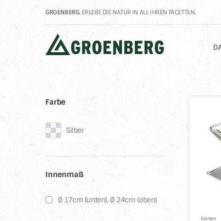
GROENBERG.
ERLEBE DIE NATUR IN ALL IHREN FACETTEN.
DA
Farbe
%
Silber
Innenmaß
Ø 17cm (unten), Ø 24cm (oben)
Kochen