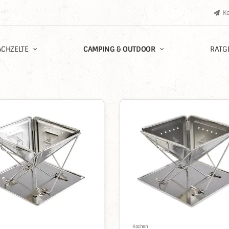
K
CHZELTE
CAMPING & OUTDOOR
RATG
%
Kochen