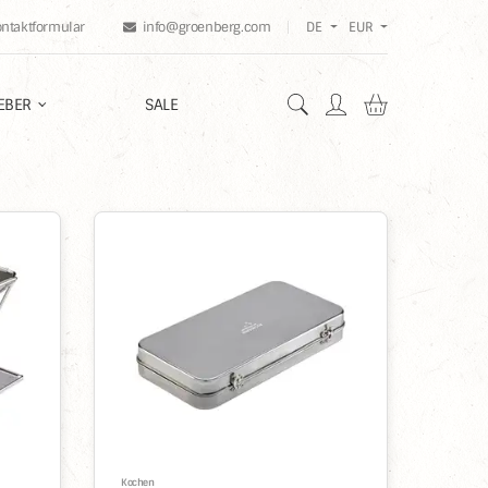
ontaktformular
info@groenberg.com
DE
EUR
Warenkorb en
EBER
SALE
Kochen