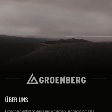
ÜBER UNS
Groenberg entstand aus einer einfachen Beobachtung: Das