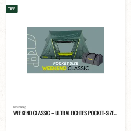
TIPP
Groenberg
WEEKEND CLASSIC – ULTRALEICHTES POCKET-SIZE DACHZELT