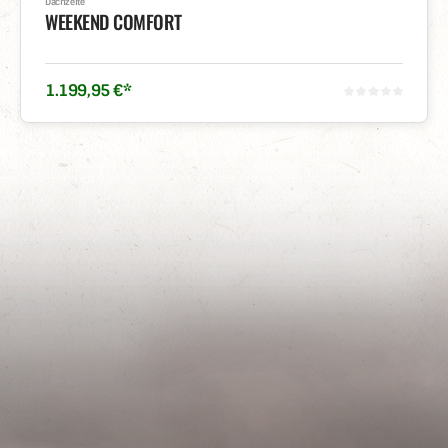
Dachzelte
WEEKEND COMFORT
1.199
,
95
€
*