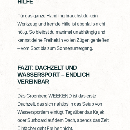
HILFE
Für das ganze Handling brauchst du kein
Werkzeug und fremde Hilfe ist ebenfalls nicht
nötig. So bleibst du maximal unabhängig und
kannst deine Freiheit in vollen Zügen genießen
– vom Spot bis zum Sonnenuntergang.
FAZIT: DACHZELT UND
WASSERSPORT – ENDLICH
VEREINBAR
Das Groenberg WEEKEND ist das erste
Dachzelt, das sich nahtlos in das Setup von
Wassersportlern einfügt. Tagsüber das Kajak
oder Surfboard auf dem Dach, abends das Zelt.
Einfacher geht Freiheit nicht.