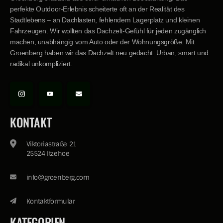
perfekte Outdoor-Erlebnis scheiterte oft an der Realität des
Stadtlebens – an Dachlasten, fehlendem Lagerplatz und kleinen
Fahrzeugen. Wir wollten das Dachzelt-Gefühl für jeden zugänglich
machen, unabhängig vom Auto oder der Wohnungsgröße. Mit
Groenberg haben wir das Dachzelt neu gedacht: Urban, smart und
radikal unkompliziert.
KONTAKT
Viktoriastraße 21
25524 Itzehoe
info@groenberg.com
Kontaktformular
KATEGORIEN