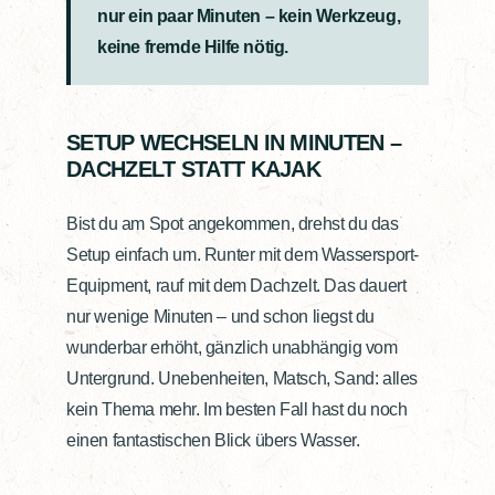
nur ein paar Minuten – kein Werkzeug,
keine fremde Hilfe nötig.
SETUP WECHSELN IN MINUTEN –
DACHZELT STATT KAJAK
Bist du am Spot angekommen, drehst du das
Setup einfach um. Runter mit dem Wassersport-
Equipment, rauf mit dem Dachzelt. Das dauert
nur wenige Minuten – und schon liegst du
wunderbar erhöht, gänzlich unabhängig vom
Untergrund. Unebenheiten, Matsch, Sand: alles
kein Thema mehr. Im besten Fall hast du noch
einen fantastischen Blick übers Wasser.