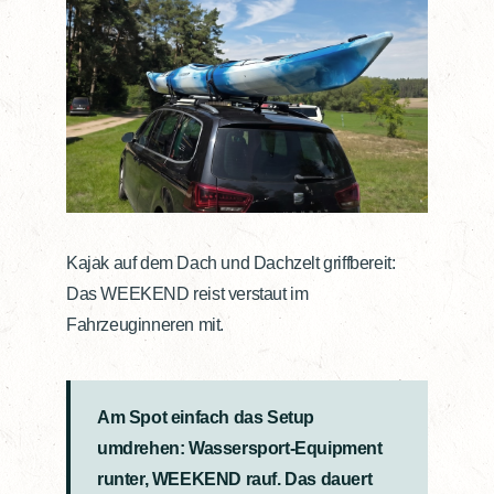
Kajak auf dem Dach und Dachzelt griffbereit:
Das WEEKEND reist verstaut im
Fahrzeuginneren mit.
Am Spot einfach das Setup
umdrehen: Wassersport-Equipment
runter, WEEKEND rauf. Das dauert