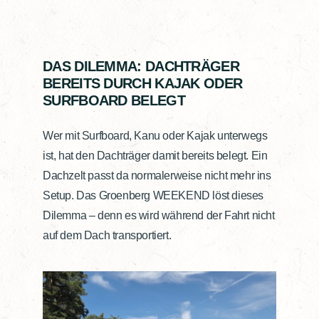
DAS DILEMMA: DACHTRÄGER
BEREITS DURCH KAJAK ODER
SURFBOARD BELEGT
Wer mit Surfboard, Kanu oder Kajak unterwegs
ist, hat den Dachträger damit bereits belegt. Ein
Dachzelt passt da normalerweise nicht mehr ins
Setup. Das Groenberg WEEKEND löst dieses
Dilemma – denn es wird während der Fahrt nicht
auf dem Dach transportiert.