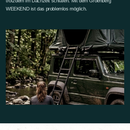
trotzdem im Dachzelt schlafen. Mit dem Groenberg
WEEKEND ist das problemlos möglich.