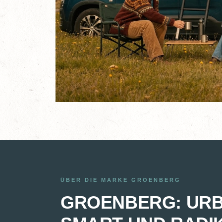
ÜBER DIE MARKE GROENBERG
GROENBERG: URB