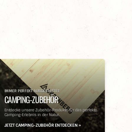
IMMER PERFEKT AUSGESTATTET
CAMPING-ZUBEHÖR
Entdecke unsere Zubehör-Produkte für das perfekte
Camping-Erlebnis in der Natur.
JETZT CAMPING-ZUBEHÖR ENTDECKEN »