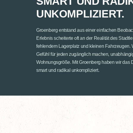
SMART UND RADI
UNKOMPLIZIERT.
Groenberg entstand aus einer einfachen Beobac
Erlebnis scheiterte oft an der Realität des Stadt
fehlendem Lagerplatz und kleinen Fahrzeugen. W
Gefühl für jeden zugänglich machen, unabhängi
Wohnungsgröße. Mit Groenberg haben wir das D
smart und radikal unkompliziert.