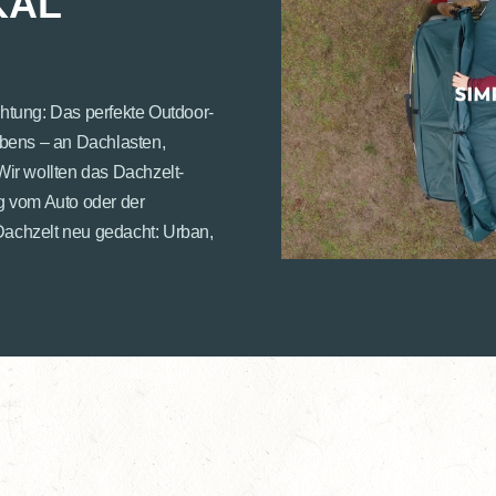
KAL
htung: Das perfekte Outdoor-
lebens – an Dachlasten,
ir wollten das Dachzelt-
g vom Auto oder der
achzelt neu gedacht: Urban,