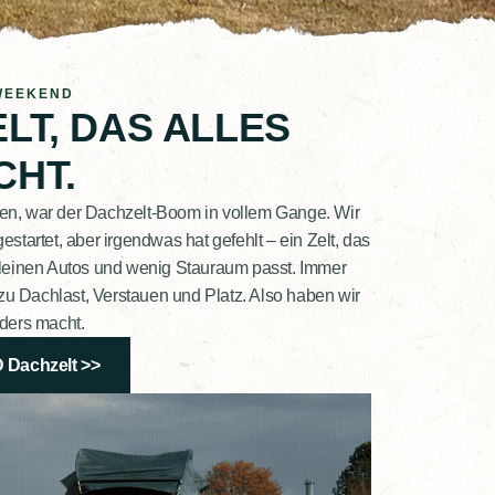
WEEKEND
LT, DAS ALLES
CHT.
en, war der Dachzelt-Boom in vollem Gange. Wir
startet, aber irgendwas hat gefehlt – ein Zelt, das
kleinen Autos und wenig Stauraum passt. Immer
u Dachlast, Verstauen und Platz. Also haben wir
nders macht.
Dachzelt >>