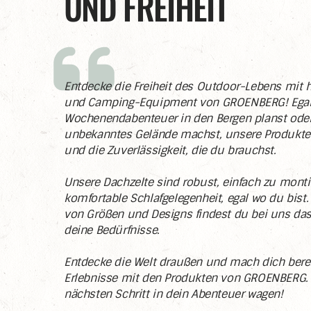
UND FREIHEIT
Entdecke die Freiheit des Outdoor-Lebens mit 
und Camping-Equipment von GROENBERG! Egal,
Wochenendabenteuer in den Bergen planst oder
unbekanntes Gelände machst, unsere Produkte 
und die Zuverlässigkeit, die du brauchst.
Unsere Dachzelte sind robust, einfach zu monti
komfortable Schlafgelegenheit, egal wo du bist. 
von Größen und Designs findest du bei uns das 
deine Bedürfnisse.
Entdecke die Welt draußen und mach dich berei
Erlebnisse mit den Produkten von GROENBERG. 
nächsten Schritt in dein Abenteuer wagen!