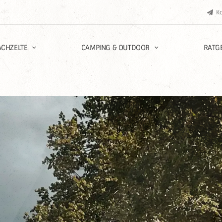
K
CHZELTE
CAMPING & OUTDOOR
RATG