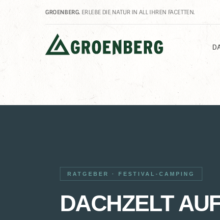
GROENBERG.
ERLEBE DIE NATUR IN ALL IHREN FACETTEN.
DA
RATGEBER · FESTIVAL-CAMPING
DACHZELT AU