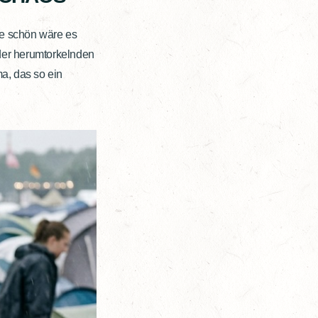
Wie schön wäre es
oder herumtorkelnden
, das so ein