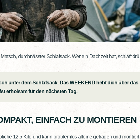
 Matsch, durchnässter Schlafsack. Wer ein Dachzelt hat, schläft dr
tsch unter dem Schlafsack. Das WEEKEND hebt dich über das 
fst erholsam für den nächsten Tag.
KOMPAKT, EINFACH ZU MONTIEREN
bliche 12,5 Kilo und kann problemlos alleine getragen und montiert