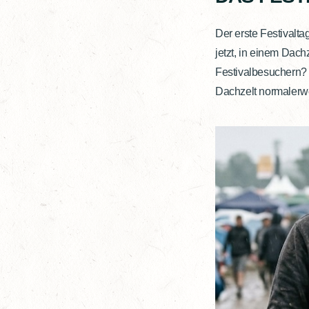
Der erste Festivalta
jetzt, in einem Dac
Festivalbesuchern?
Dachzelt normalerwei