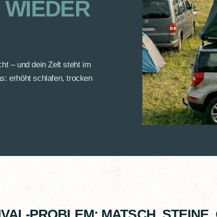
E WIEDER
ht – und dein Zelt steht im
 erhöht schlafen, trocken
IVAL-PROBLEM: MATSCH, STEINE,