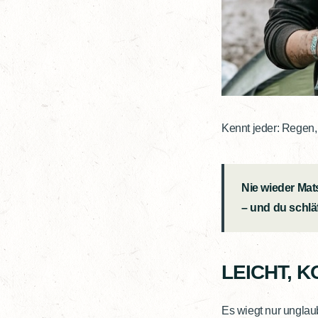
Kennt jeder: Regen,
Nie wieder Ma
– und du schlä
LEICHT, 
Es wiegt nur unglau