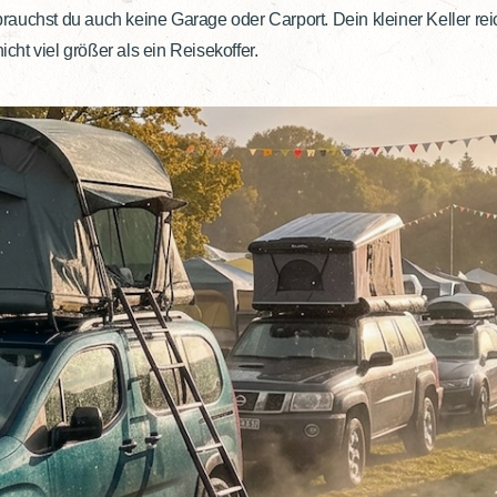
uchst du auch keine Garage oder Carport. Dein kleiner Keller reich
ht viel größer als ein Reisekoffer.