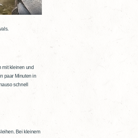
vals.
 mit kleinen und
n paar Minuten in
nauso schnell
leihen. Bei kleinem