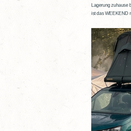
Lagerung zuhause bra
ist das WEEKEND nic