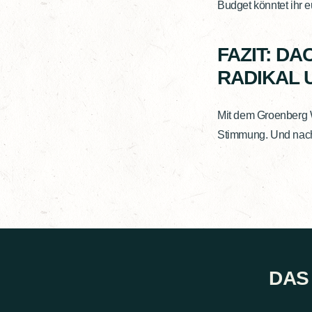
Budget könntet ihr e
FAZIT: D
RADIKAL 
Mit dem Groenberg W
Stimmung. Und nacht
DAS