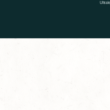
Ultral