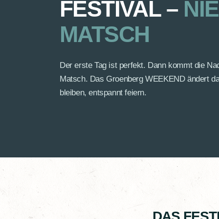
FESTIVAL –
NI
MATSCH
Der erste Tag ist perfekt. Dann kommt die Nac
Matsch. Das Groenberg WEEKEND ändert das:
bleiben, entspannt feiern.
DAS FEST