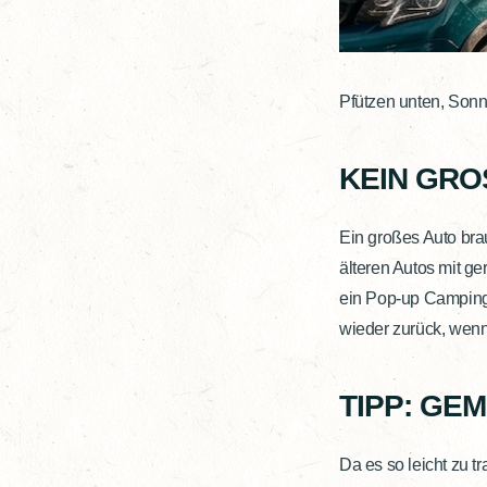
Pfützen unten, Sonn
KEIN GRO
Ein großes Auto bra
älteren Autos mit g
ein Pop-up Camping
wieder zurück, wenn 
TIPP: GE
Da es so leicht zu 