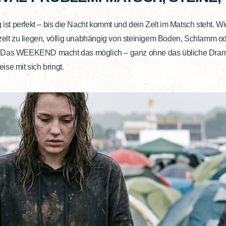
g ist perfekt – bis die Nacht kommt und dein Zelt im Matsch steht. 
hzelt zu liegen, völlig unabhängig von steinigem Boden, Schlamm 
 Das WEEKEND macht das möglich – ganz ohne das übliche Drama
se mit sich bringt.