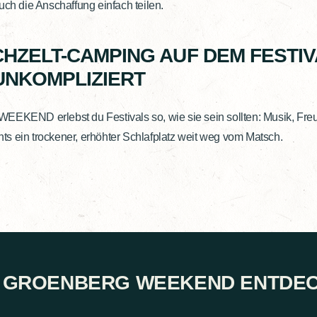
uch die Anschaffung einfach teilen.
ACHZELT-CAMPING AUF DEM FESTIV
UNKOMPLIZIERT
EEKEND erlebst du Festivals so, wie sie sein sollten: Musik, Fre
s ein trockener, erhöhter Schlafplatz weit weg vom Matsch.
 GROENBERG WEEKEND ENTDE