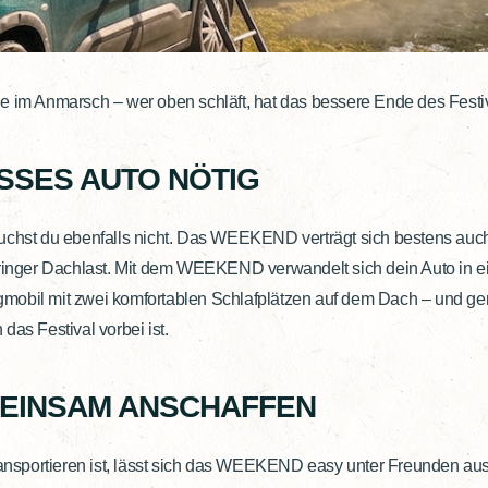
e im Anmarsch – wer oben schläft, hat das bessere Ende des Festi
SSES AUTO NÖTIG
uchst du ebenfalls nicht. Das WEEKEND verträgt sich bestens auch
eringer Dachlast. Mit dem WEEKEND verwandelt sich dein Auto in ei
mobil mit zwei komfortablen Schlafplätzen auf dem Dach – und ge
das Festival vorbei ist.
MEINSAM ANSCHAFFEN
transportieren ist, lässt sich das WEEKEND easy unter Freunden aus