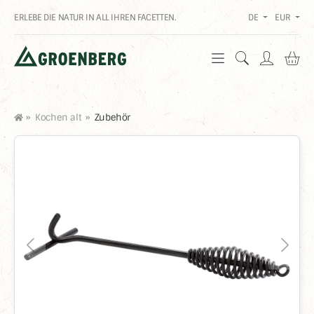
ERLEBE DIE NATUR IN ALL IHREN FACETTEN.
DE
EUR
Wa
»
Kochen alt
»
Zubehör