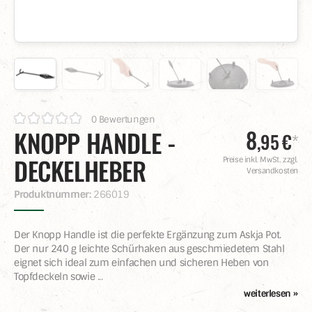
0 Bewertungen
8
KNOPP HANDLE -
,
95
€
*
DECKELHEBER
Preise inkl. MwSt. zzgl.
Versandkosten
Produktnummer:
266019
Der Knopp Handle ist die perfekte Ergänzung zum Askja Pot.
Der nur 240 g leichte Schürhaken aus geschmiedetem Stahl
eignet sich ideal zum einfachen und sicheren Heben von
Topfdeckeln sowie
...
weiterlesen »