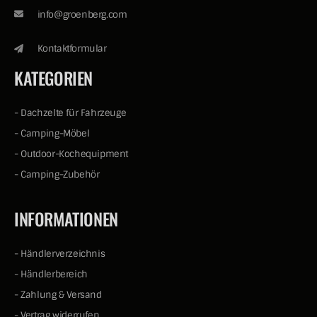
info@groenberg.com
Kontaktformular
KATEGORIEN
-
Dachzelte für Fahrzeuge
-
Camping-Möbel
-
Outdoor-Kochequipment
-
Camping-Zubehör
INFORMATIONEN
-
Händlerverzeichnis
-
Händlerbereich
-
Zahlung & Versand
-
Vertrag widerrufen