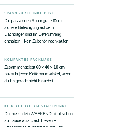
SPANNGURTE INKLUSIVE
Die passenden Spanngurte für die
sichere Befestigung auf dem
Dachträger sind im Lieferumfang
enthalten – kein Zubehör nachkaufen.
KOMPAKTES PACKMASS
Zusammengelegt
60 × 40 × 10 cm
–
passt in jeden Kofferraumwinkel, wenn
du ihn gerade nicht brauchst.
KEIN AUFBAU AM STARTPUNKT
Du musst dein WEEKEND nicht schon
zu Hause aufs Dach hieven –