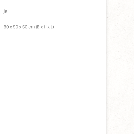
ja
80 x 50 x 50 cm (B x H x L)