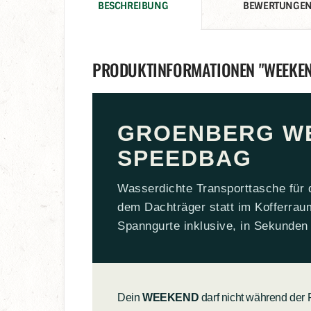
BESCHREIBUNG
BEWERTUNGE
PRODUKTINFORMATIONEN "WEEKEN
GROENBERG W
SPEEDBAG
Wasserdichte Transporttasche für
dem Dachträger statt im Kofferrau
Spanngurte inklusive, in Sekunden 
Dein
WEEKEND
darf nicht während der