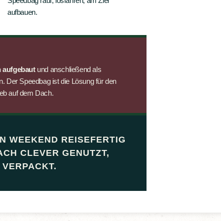
Speedbag rauf, losfahren, am Ziel
aufbauen.
 aufgebaut
und anschließend als
. Der Speedbag ist die Lösung für den
rieb auf dem Dach.
N WEEKEND REISEFERTIG
ACH CLEVER GENUTZT,
 VERPACKT.