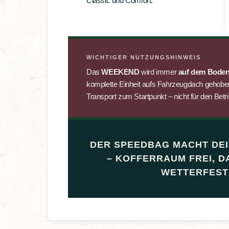
Classic und Comfort.
WICHTIGER NUTZUNGSHINWEIS
Das
WEEKEND
wird immer
auf dem Boden
komplette Einheit aufs Fahrzeugdach gehoben
Transport zum Startpunkt – nicht für den Bet
DER SPEEDBAG MACHT DEI
– KOFFERRAUM FREI, D
WETTERFEST