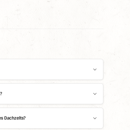
?
s Dachzelts?