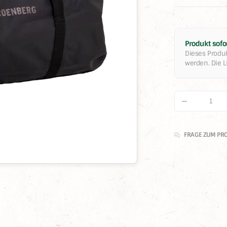
Produkt sofor
Dieses Produk
werden. Die Li
Produkt 
FRAGE ZUM PR