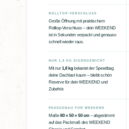
ROLLTOP-VERSCHLUSS
Große Öffnung mit praktischem
Rolltop-Verschluss – dein WEEKEND
ist in Sekunden verpackt und genauso
schnell wieder raus.
NUR 1,8 KG EIGENGEWICHT
Mit nur
1,8 kg
belastet der Speedbag
deine Dachlast kaum – bleibt schön
Reserve für dein WEEKEND und
Zubehör.
PASSGENAU FÜR WEEKEND
Maße
80 × 50 × 50 cm
– abgestimmt
auf das Packmaß des WEEKEND