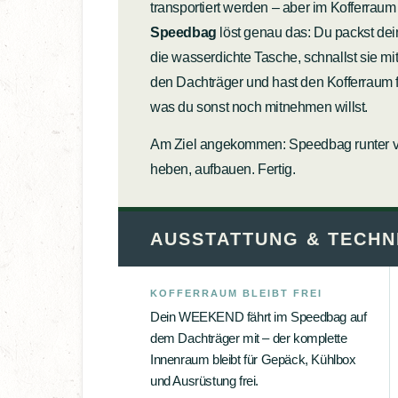
transportiert werden – aber im Kofferraum 
Speedbag
löst genau das: Du packst de
die wasserdichte Tasche, schnallst sie mi
den Dachträger und hast den Kofferraum fr
was du sonst noch mitnehmen willst.
Am Ziel angekommen: Speedbag runter 
heben, aufbauen. Fertig.
AUSSTATTUNG & TECHN
KOFFERRAUM BLEIBT FREI
Dein WEEKEND fährt im Speedbag auf
dem Dachträger mit – der komplette
Innenraum bleibt für Gepäck, Kühlbox
und Ausrüstung frei.