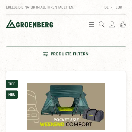
ERLEBE DIE NATUR IN ALL IHREN FACETTEN.
DE
EUR
Wa
PRODUKTE FILTERN
TIPP
NEU