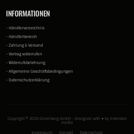
INFORMATIONEN
-
Händlerverzeichnis
-
Händlerbereich
-
Zahlung & Versand
-
Vertrag widerrufen
-
Widerrufsbelehrung
-
Allgemeine Geschäftsbedingungen
-
Datenschutzerklärung
Copyright © 2026 Groenberg GmbH - Designed with ♥ by
intended
media
Impressum
Kontakt
Datenschutz