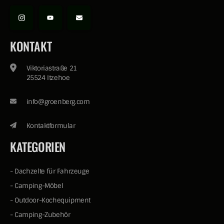
KONTAKT
Viktoriastraße 21
25524 Itzehoe
info@groenberg.com
Kontaktformular
KATEGORIEN
-
Dachzelte für Fahrzeuge
-
Camping-Möbel
-
Outdoor-Kochequipment
-
Camping-Zubehör