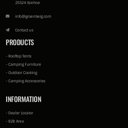
25524 Itzehoe
info@groenberg.com
Contact us
PRODUCTS
-
Rooftop Tents
-
Camping Furniture
-
Outdoor Cooking
-
Camping Accessories
INFORMATION
-
Dealer Locator
-
B2B Area