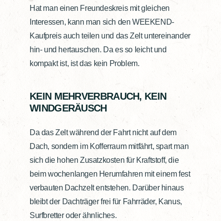
Hat man einen Freundeskreis mit gleichen
Interessen, kann man sich den WEEKEND-
Kaufpreis auch teilen und das Zelt untereinander
hin- und hertauschen. Da es so leicht und
kompakt ist, ist das kein Problem.
KEIN MEHRVERBRAUCH, KEIN
WINDGERÄUSCH
Da das Zelt während der Fahrt nicht auf dem
Dach, sondern im Kofferraum mitfährt, spart man
sich die hohen Zusatzkosten für Kraftstoff, die
beim wochenlangen Herumfahren mit einem fest
verbauten Dachzelt entstehen. Darüber hinaus
bleibt der Dachträger frei für Fahrräder, Kanus,
Surfbretter oder ähnliches.