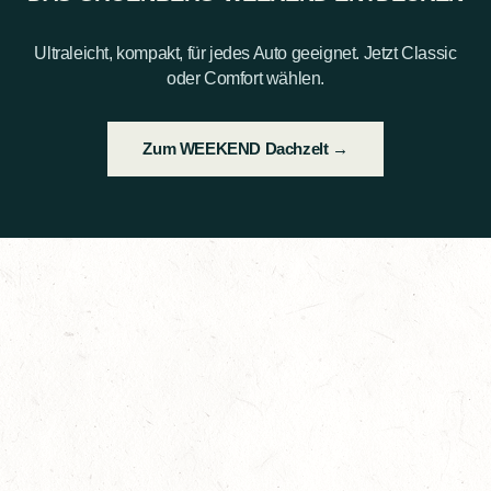
Ultraleicht, kompakt, für jedes Auto geeignet. Jetzt Classic
oder Comfort wählen.
Zum WEEKEND Dachzelt →