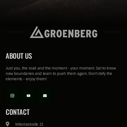
ABOUT US
Just you, the road and the moment - your moment. Get to know
new boundaries and learn to push them again. Don't defy the
elements - enjoy them!
CONTACT
Viktoriastraße 21