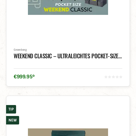
Groenberg
WEEKEND CLASSIC – ULTRALEICHTES POCKET-SIZE DACHZELT
€
999
.
95
*
TIP
NEW